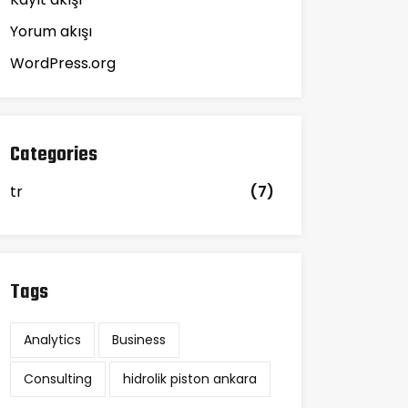
Yorum akışı
WordPress.org
Categories
tr
(7)
Tags
Analytics
Business
Consulting
hidrolik piston ankara