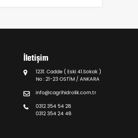
İletişim
1231. Cadde ( Eski 41.Sokak )
No : 21-23 OSTİM / ANKARA
info@cagrihidrolik.com.tr
0312 354 54 28
0312 354 24 48