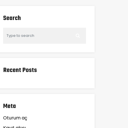
Search
Recent Posts
Meta
Oturum aç
Kayıt akışı