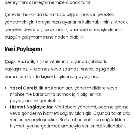
deneyimini özelleştirmemize olanak tanır.
Çerezler hakkında daha fazla bilgi almak ve çerezleri
yönetmek için tarayıcınızın ayarlarını kullanabilirsiniz. Ancak,
çerezleri devre dışı bırakmanız, bazı web sitesi işlevlerinin
düzgün çalışmamasına neden olabilir.
Veri Paylaşımı
Çağrı Hidrolik
, kişisel verilerinizi üçüncü şahıslarla
paylaşmaz, kiralamaz veya satmaz. Ancak, aşağıdaki
durumlar dışında kişisel bilgilerinizi paylaşmaz:
Yasal Gereklilikler
: Kanunlara, yönetmeliklere veya
mahkeme kararlarına uymak için bilgilerinizi
paylaşmamız gerekebilir.
Hizmet Sağlayıcılar
: Veritabanı yönetimi, ödeme işleme
veya gönderim hizmeti sağlayıcıları gibi üçüncü taraflarla
verilerinizi paylaşabiliriz. Bu taraflar, yalnızca sağladıkları
hizmeti yerine getirmek amacıyla verilerinizi kullanabilir.