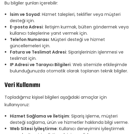
Bu bilgiler şunları içerebilir:
İsim ve Soyad
: Hizmet talepleri, teklifler veya müşteri
desteği için.
E-posta Adresi
: İletişim kurmak, bülten göndermek veya
kullanıcı taleplerine yanıt vermek için.
Telefon Numarası
: Müşteri desteği ve hizmet
güncellemeleri için.
Fatura ve Teslimat Adresi
: Siparişlerinizin işlenmesi ve
teslimat için.
IP Adresi ve Tarayıcı Bilgileri
: Web sitemizle etkileşimde
bulunduğunuzda otomatik olarak toplanan teknik bilgiler.
Veri Kullanımı
Topladığımız kişisel bilgileri aşağıdaki amaçlar için
kullanıyoruz:
Hizmet Sağlama ve İletişim
: Sipariş işleme, müşteri
desteği sağlama, ürün ve hizmetler hakkında bilgi verme.
Web Sitesi İyileştirme
: Kullanıcı deneyimini iyileştirmek