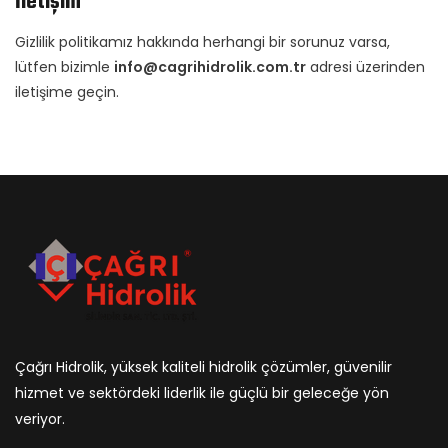
İletişim
Gizlilik politikamız hakkında herhangi bir sorunuz varsa,
lütfen bizimle
info
@cagrihidrolik.com.tr
adresi üzerinden
iletişime geçin.
Çağrı Hidrolik, yüksek kaliteli hidrolik çözümler, güvenilir
hizmet ve sektördeki liderlik ile güçlü bir geleceğe yön
veriyor.